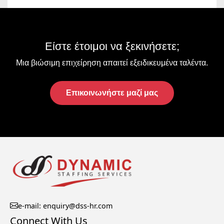
CLIENTS
Είστε έτοιμοι να ξεκινήσετε;
Μια βιώσιμη επιχείρηση απαιτεί εξειδικευμένα ταλέντα.
Επικοινωνήστε μαζί μας
e-mail: enquiry@dss-hr.com
Connect With Us