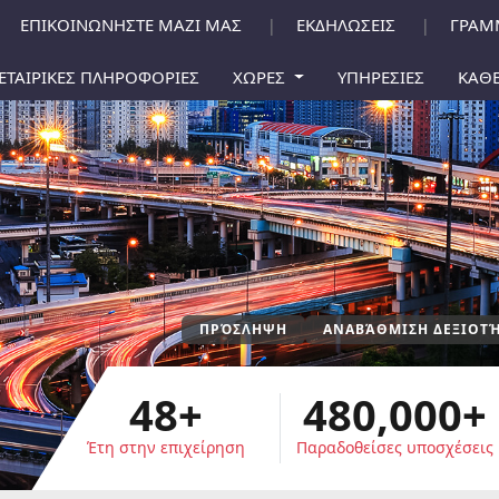
ΕΠΙΚΟΙΝΩΝΗΣΤΕ ΜΑΖΙ ΜΑΣ
ΕΚΔΗΛΩΣΕΙΣ
ΓΡΑΜ
|
|
ΕΤΑΙΡΙΚΕΣ ΠΛΗΡΟΦΟΡΙΕΣ
ΧΩΡΕΣ
ΥΠΗΡΕΣΙΕΣ
ΚΑΘΕ
ΠΡΌΣΛΗΨΗ
ΑΝΑΒΆΘΜΙΣΗ ΔΕΞΙΟΤ
48+
480,000+
Έτη στην επιχείρηση
Παραδοθείσες υποσχέσεις