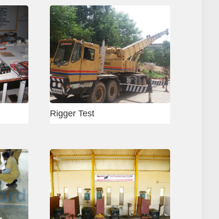
 Concrete Mason
Vadodara Welding Center