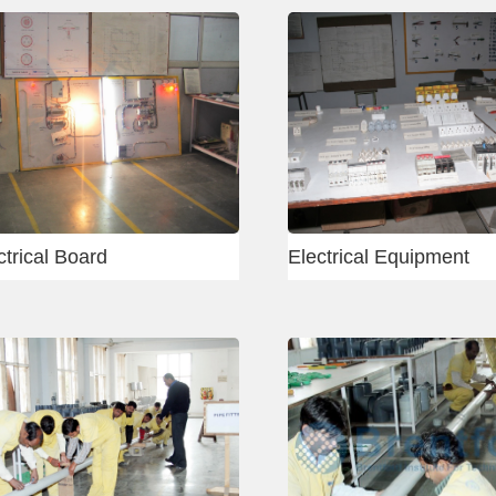
Delhi - Carpenter
Mumbai -