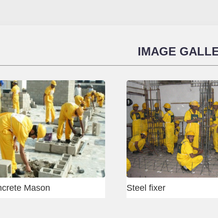
IMAGE GALL
Heavy Equipment Test
Gurugram