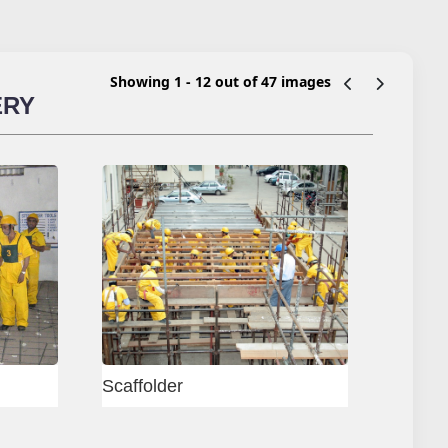
Showing 1 - 12 out of 47 images
ERY
 Test Centre
Delhi - Block Mason