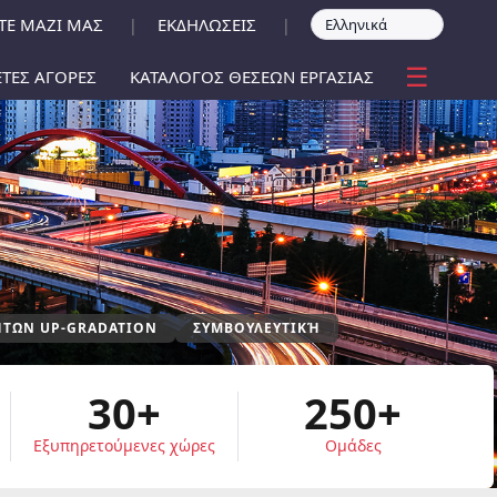
ΤΕ ΜΑΖΙ ΜΑΣ
ΕΚΔΗΛΩΣΕΙΣ
|
|
☰
ΤΕΣ ΑΓΟΡΕΣ
ΚΑΤΑΛΟΓΟΣ ΘΕΣΕΩΝ ΕΡΓΑΣΙΑΣ
ΉΤΩΝ UP-GRADATION
ΣΥΜΒΟΥΛΕΥΤΙΚΉ
30+
250+
Εξυπηρετούμενες χώρες
Ομάδες