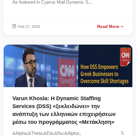
As featured in Cyprus Mail Dynamic S...
Read More
Feb 27, 2026
Varun Khosla: Η Dynamic Staffing
Services (DSS) «ξεκλειδώνει» την
ανάπτυξη των ελληνικών επιχειρήσεων
μέσω του προγράμματος «Μετάκληση»
&Alpha;&Theta;&Eta;&Nu;&Alpha;, 5