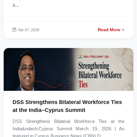
&...
Read More
Apr 07, 2026
DSS Strengthens Bilateral Workforce Ties
at the India–Cyprus Summit
DSS Strengthens Bilateral Workforce Ties at the
India&ndash;Cyprus Summit March 19, 2026 | As
featured in Cyprus Business News (CBN) D...