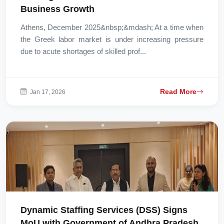
Business Growth
Athens, December 2025&nbsp;&mdash; At a time when
the Greek labor market is under increasing pressure
due to acute shortages of skilled prof...
Read More
Jan 17, 2026
Dynamic Staffing Services (DSS) Signs
MoU with Government of Andhra Pradesh