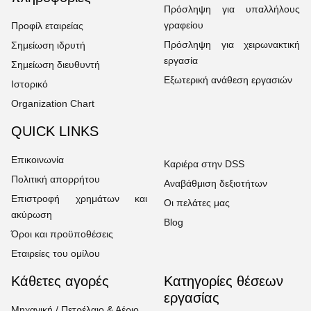
Πρόσληψη για υπαλλήλους
γραφείου
Προφίλ εταιρείας
Πρόσληψη για χειρωνακτική
Σημείωση ιδρυτή
εργασία
Σημείωση διευθυντή
Εξωτερική ανάθεση εργασιών
Ιστορικό
Organization Chart
QUICK LINKS
Επικοινωνία
Καριέρα στην DSS
Πολιτική απορρήτου
Αναβάθμιση δεξιοτήτων
Επιστροφή χρημάτων και
Οι πελάτες μας
ακύρωση
Blog
Όροι και προϋποθέσεις
Εταιρείες του ομίλου
Κάθετες αγορές
Κατηγορίες θέσεων
εργασίας
Μηχανική / Πετρέλαιο & Αέριο