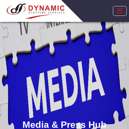
☰
Media & Press Hub