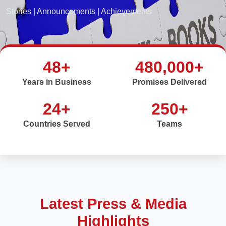
Stories | Announcements | Achievements
48+
480,000+
Years in Business
Promises Delivered
24+
250+
Countries Served
Teams
Latest Press & Media
Highlights