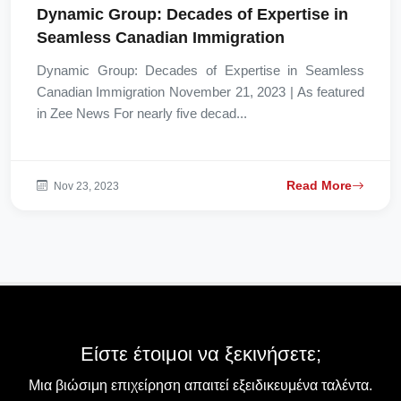
Dynamic Group: Decades of Expertise in
Seamless Canadian Immigration
Dynamic Group: Decades of Expertise in Seamless
Canadian Immigration November 21, 2023 | As featured
in Zee News For nearly five decad...
Read More
Nov 23, 2023
Είστε έτοιμοι να ξεκινήσετε;
Μια βιώσιμη επιχείρηση απαιτεί εξειδικευμένα ταλέντα.