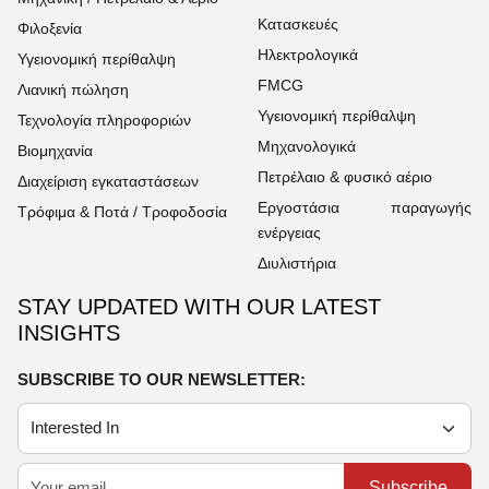
Κατασκευές
Φιλοξενία
Ηλεκτρολογικά
Υγειονομική περίθαλψη
FMCG
Λιανική πώληση
Υγειονομική περίθαλψη
Τεχνολογία πληροφοριών
Μηχανολογικά
Βιομηχανία
Πετρέλαιο & φυσικό αέριο
Διαχείριση εγκαταστάσεων
Εργοστάσια παραγωγής
Τρόφιμα & Ποτά / Τροφοδοσία
ενέργειας
Διυλιστήρια
STAY UPDATED WITH OUR LATEST
INSIGHTS
SUBSCRIBE TO OUR NEWSLETTER:
Subscribe