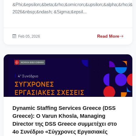
&Phi;&epsilon;&beta;&rho;&omicron;&upsilon;&alpha;&rho;ί&o
2026&nbsp;&ndash; &Sigma;&epsil...
Read More
Feb 05, 2026
Dynamic Staffing Services Greece (DSS
Greece): Ο Varun Khosla, Managing
Director της DSS Greece συμμετέχει στο
4ο Συνέδριο «Σύγχρονες Εργασιακές