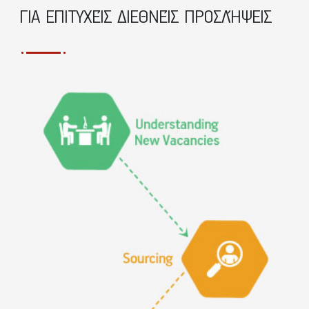
ΓΙΑ ΕΠΙΤΥΧΕΊΣ ΔΙΕΘΝΕΊΣ ΠΡΟΣΛΉΨΕΙΣ