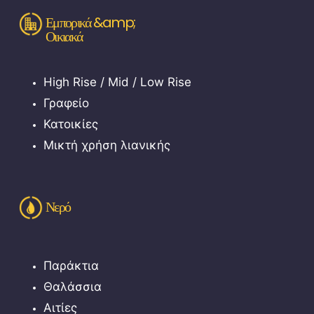
Εμπορικά &amp;
Οικιακά
High Rise / Mid / Low Rise
Γραφείο
Κατοικίες
Μικτή χρήση λιανικής
Νερό
Παράκτια
Θαλάσσια
Αιτίες