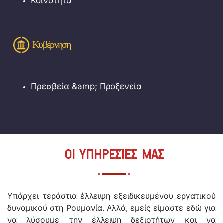
Κοινότητα
Κυβέρνηση
Πρεσβεία &amp; Προξενεία
ΟΙ ΥΠΗΡΕΣΊΕΣ ΜΑΣ
Υπάρχει τεράστια έλλειψη εξειδικευμένου εργατικού
δυναμικού στη Ρουμανία. Αλλά, εμείς είμαστε εδώ για
να λύσουμε την έλλειψη δεξιοτήτων και να