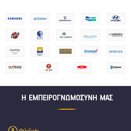
Η ΕΜΠΕΙΡΟΓΝΩΜΟΣΎΝΗ ΜΑΣ
Φιλοξενία