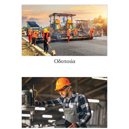
Οδοποιία