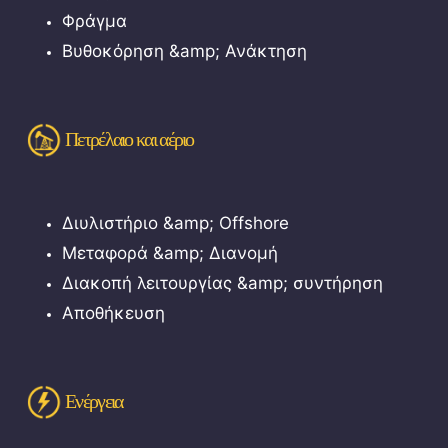
Φράγμα
Βυθοκόρηση &amp; Ανάκτηση
Πετρέλαιο και αέριο
Διυλιστήριο &amp; Offshore
Μεταφορά &amp; Διανομή
Διακοπή λειτουργίας &amp; συντήρηση
Αποθήκευση
Ενέργεια