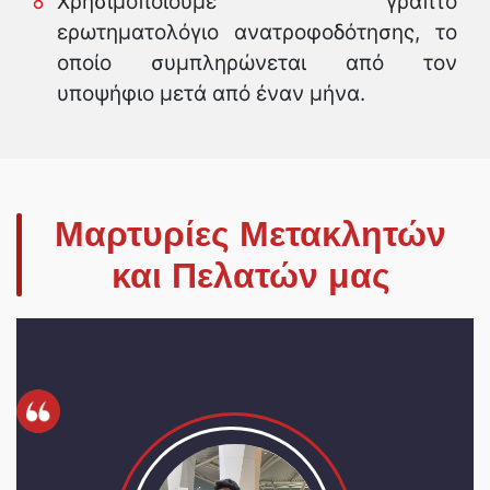
Χρησιμοποιούμε γραπτό
ερωτηματολόγιο ανατροφοδότησης, το
οποίο συμπληρώνεται από τον
υποψήφιο μετά από έναν μήνα.
Μαρτυρίες Μετακλητών
και Πελατών μας