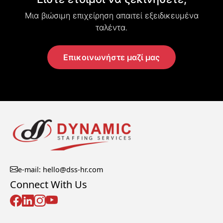
Μια βιώσιμη επιχείρηση απαιτεί εξειδικευμένα
ταλέντα.
Επικοινωνήστε μαζί μας
e-mail: hello@dss-hr.com
Connect With Us