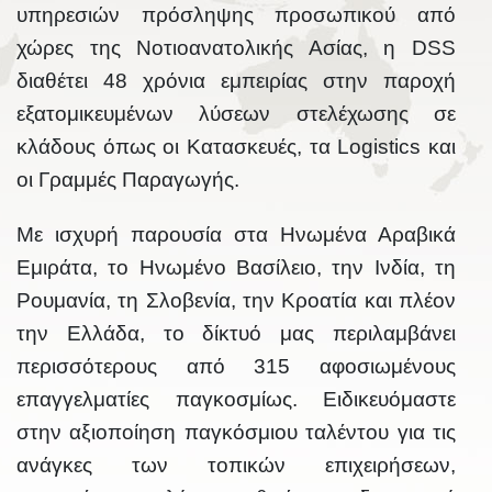
υπηρεσιών πρόσληψης προσωπικού από
χώρες της Νοτιοανατολικής Ασίας, η DSS
διαθέτει 48 χρόνια εμπειρίας στην παροχή
εξατομικευμένων λύσεων στελέχωσης σε
κλάδους όπως οι Κατασκευές, τα Logistics και
οι Γραμμές Παραγωγής.
Με ισχυρή παρουσία στα Ηνωμένα Αραβικά
Εμιράτα, το Ηνωμένο Βασίλειο, την Ινδία, τη
Ρουμανία, τη Σλοβενία, την Κροατία και πλέον
την Ελλάδα, το δίκτυό μας περιλαμβάνει
περισσότερους από 315 αφοσιωμένους
επαγγελματίες παγκοσμίως. Ειδικευόμαστε
στην αξιοποίηση παγκόσμιου ταλέντου για τις
ανάγκες των τοπικών επιχειρήσεων,