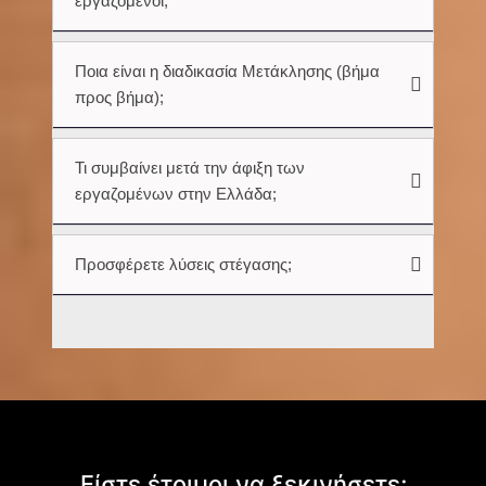
εργαζόμενοι;
Ποια είναι η διαδικασία Μετάκλησης (βήμα
προς βήμα);
Τι συμβαίνει μετά την άφιξη των
εργαζομένων στην Ελλάδα;
Προσφέρετε λύσεις στέγασης;
Είστε έτοιμοι να ξεκινήσετε;