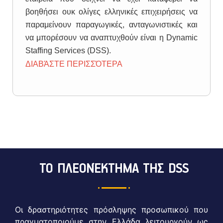
βοηθήσει ουκ ολίγες ελληνικές επιχειρήσεις να
παραμείνουν παραγωγικές, ανταγωνιστικές και
να μπορέσουν να αναπτυχθούν είναι η Dynamic
Staffing Services (DSS).
ΔΙΑΒΆΣΤΕ ΠΕΡΙΣΣΌΤΕΡΑ
ΤΟ ΠΛΕΟΝΈΚΤΗΜΑ ΤΗΣ DSS
Οι δραστηριότητες πρόσληψης προσωπικού που
πραγματοποιούμε στην Ελλάδα λειτουργούν ως