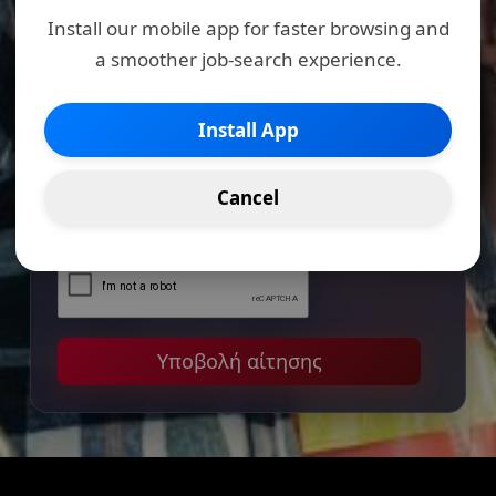
Install our mobile app for faster browsing and
a smoother job-search experience.
Μέγιστο μέγεθος αρχείου: 2MB
Install App
Εγγραφείτε στο Newsletter
Συμφωνώ με τους Όρους Υπηρεσίας
Cancel
&amp; Προϋποθέσεις
Υποβολή αίτησης