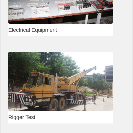
Mumbai - Concrete Mason
Vadodara Welding Center