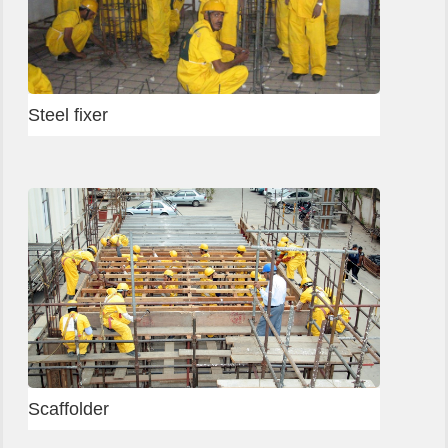
Gurugram Test Centre
Delhi - Block Mason