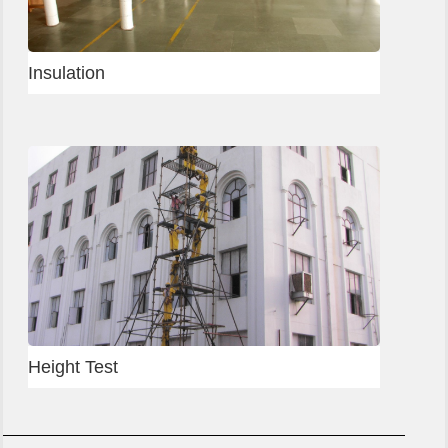
Slab shuttering
Column shuttering