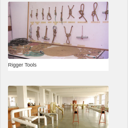
Slab shuttering