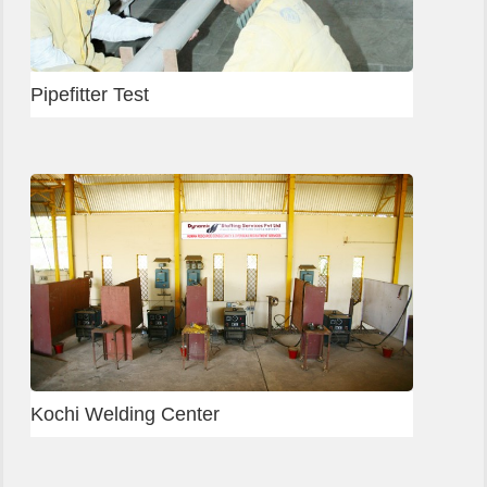
Rigger
Slab shuttering