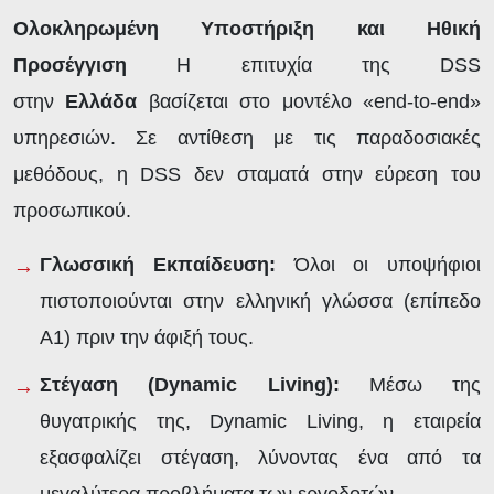
Ολοκληρωμένη Υποστήριξη και Ηθική
Προσέγγιση
Η επιτυχία της DSS
στην
Ελλάδα
βασίζεται στο μοντέλο «end-to-end»
υπηρεσιών. Σε αντίθεση με τις παραδοσιακές
μεθόδους, η DSS δεν σταματά στην εύρεση του
προσωπικού.
Γλωσσική Εκπαίδευση:
Όλοι οι υποψήφιοι
πιστοποιούνται στην ελληνική γλώσσα (επίπεδο
Α1) πριν την άφιξή τους.
Στέγαση (Dynamic
Living
):
Μέσω της
θυγατρικής της, Dynamic Living, η εταιρεία
εξασφαλίζει στέγαση, λύνοντας ένα από τα
μεγαλύτερα προβλήματα των εργοδοτών.