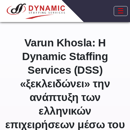
☰
Varun Khosla: Η
Dynamic Staffing
Services (DSS)
«ξεκλειδώνει» την
ανάπτυξη των
ελληνικών
επιχειρήσεων μέσω του