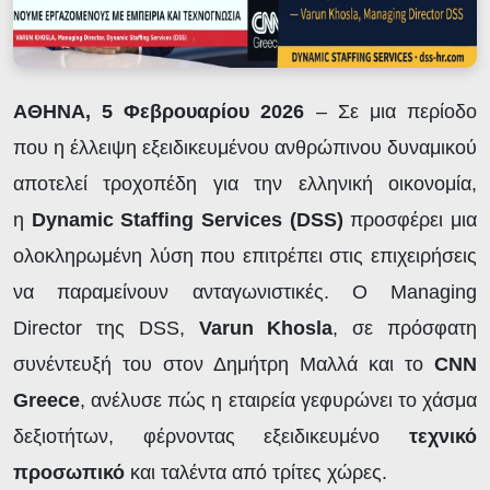
ΑΘΗΝΑ, 5 Φεβρουαρίου 2026
– Σε μια περίοδο
που η έλλειψη εξειδικευμένου ανθρώπινου δυναμικού
αποτελεί τροχοπέδη για την ελληνική οικονομία,
η
Dynamic
Staffing
Services
(DSS
)
προσφέρει μια
ολοκληρωμένη λύση που επιτρέπει στις επιχειρήσεις
να παραμείνουν ανταγωνιστικές. Ο Managing
Director της DSS,
Varun
Khosla
, σε πρόσφατη
συνέντευξή του στον Δημήτρη Μαλλά και το
CNN
Greece
, ανέλυσε πώς η εταιρεία γεφυρώνει το χάσμα
δεξιοτήτων, φέρνοντας εξειδικευμένο
τεχνικό
προσωπικό
και ταλέντα από τρίτες χώρες.