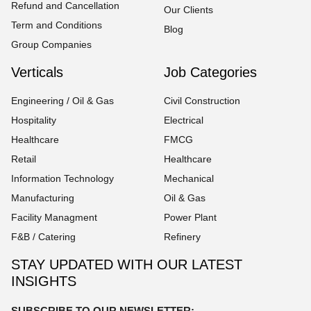
Refund and Cancellation
Our Clients
Term and Conditions
Blog
Group Companies
Verticals
Job Categories
Engineering / Oil & Gas
Civil Construction
Hospitality
Electrical
Healthcare
FMCG
Retail
Healthcare
Information Technology
Mechanical
Manufacturing
Oil & Gas
Facility Managment
Power Plant
F&B / Catering
Refinery
STAY UPDATED WITH OUR LATEST
INSIGHTS
SUBSCRIBE TO OUR NEWSLETTER: