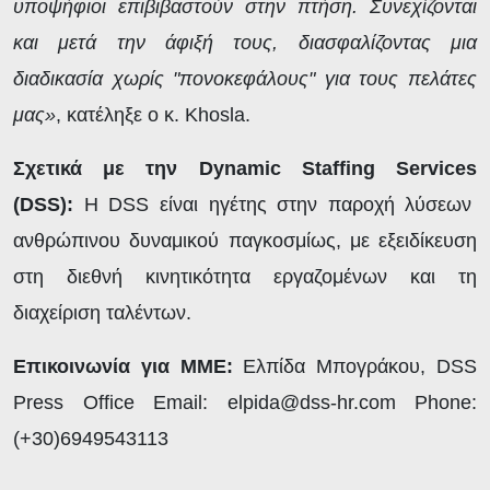
υποψήφιοι επιβιβαστούν στην πτήση. Συνεχίζονται
και μετά την άφιξή τους, διασφαλίζοντας μια
διαδικασία χωρίς "πονοκεφάλους" για τους πελάτες
μας»
, κατέληξε ο κ. Khosla.
Σχετικά με την Dynamic
Staffing
Services
(DSS
):
Η DSS είναι ηγέτης στην παροχή λύσεων
ανθρώπινου δυναμικού παγκοσμίως, με εξειδίκευση
στη διεθνή κινητικότητα εργαζομένων και τη
διαχείριση ταλέντων.
Επικοινωνία για ΜΜΕ:
Ελπίδα Μπογράκου, DSS
Press Office Email: elpida@dss-hr.com Phone:
(+30)6949543113